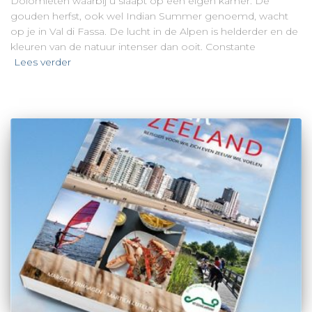
Dolomieten waarbij u slaapt op een eigen kamer. De
gouden herfst, ook wel Indian Summer genoemd, wacht
op je in Val di Fassa. De lucht in de Alpen is helderder en de
kleuren van de natuur intenser dan ooit. Constante
Lees verder