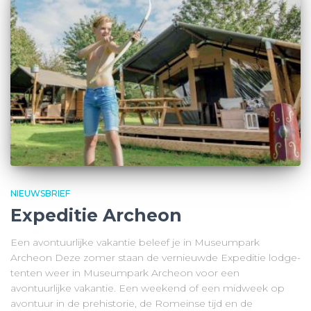
NIEUWSBRIEF
Expeditie Archeon
Een avontuurlijke vakantie beleef je in Museumpark
Archeon Deze zomer staan de vernieuwde Expeditie lodge-
tenten weer in Museumpark Archeon voor een
avontuurlijke vakantie. Een weekend of een midweek op
avontuur in de prehistorie, de Romeinse tijd en de