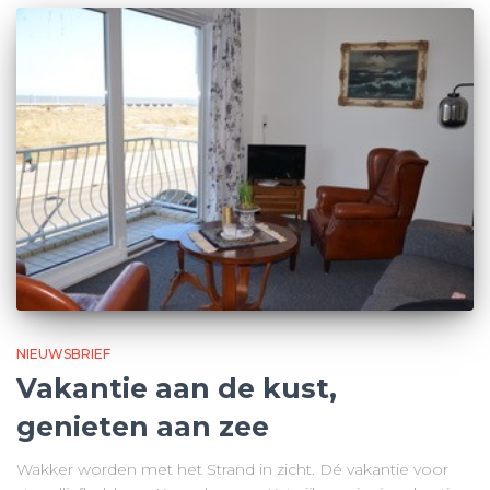
NIEUWSBRIEF
Vakantie aan de kust,
genieten aan zee
Wakker worden met het Strand in zicht. Dé vakantie voor