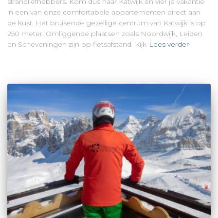
strandliefhebbers. Kom dus naar Katwijk en vier je vakantie
in een van onze comfortabele appartementen direct aan
de kust. Het bruisende gezellige centrum van Katwijk is op
250 meter. Omliggende plaatsen zoals Noordwijk, Leiden
en Scheveningen zijn op fietsafstand. Kijk
Lees verder