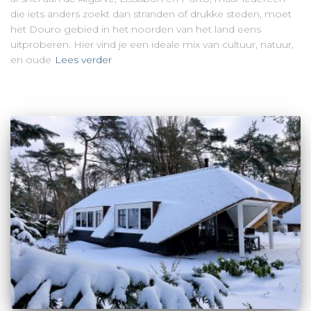
die iets anders zoekt dan stranden of drukke steden, moet
het Douro gebied in het noorden van het land eens
uitproberen. Hier vind je een ideale mix van cultuur, natuur,
en oude
Lees verder