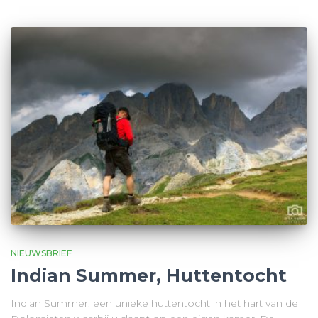
NIEUWSBRIEF
Indian Summer, Huttentocht
Indian Summer: een unieke huttentocht in het hart van de