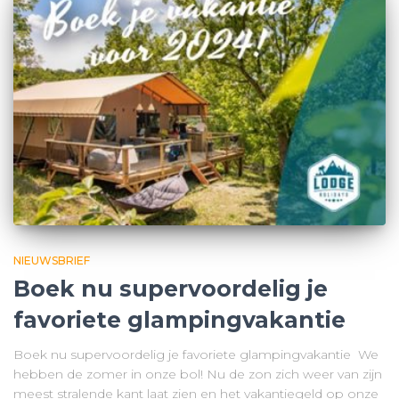
NIEUWSBRIEF
Boek nu supervoordelig je
favoriete glampingvakantie
Boek nu supervoordelig je favoriete glampingvakantie We
hebben de zomer in onze bol! Nu de zon zich weer van zijn
meest stralende kant laat zien en het vakantiegeld op onze