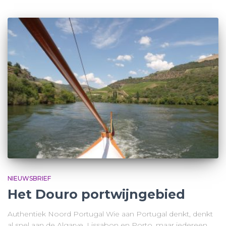
NIEUWSBRIEF
Het Douro portwijngebied
Authentiek Noord Portugal Wie aan Portugal denkt, denkt
al snel aan de Algarve, Lissabon en Porto, maar iedereen