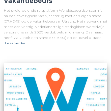
Vakantiebeurs
Het snelgroeiende reisplatform Wereldstadgidsen.com is
na een afwezigheid van 5 jaar terug met een eigen stand
(07.H049) op de Vakantiebeurs in Utrecht. Het netwerk, met
meer dan veertig Nederlandstalige stadsgidsen wereldwijd
verspreid, is sinds 2020 verdubbeld in omvang. Daarnaast
heeft WSG ook een stand (09.B083) op de Travel & Trade
Lees verder