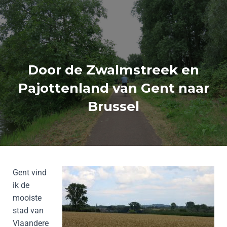
Door de Zwalmstreek en
Pajottenland van Gent naar
Brussel
Gent vind
ik de
mooiste
stad van
Vlaandere