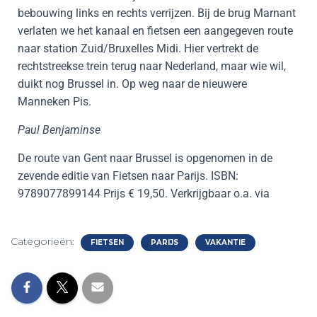
bebouwing links en rechts verrijzen. Bij de brug Marnant
verlaten we het kanaal en fietsen een aangegeven route
naar station Zuid/Bruxelles Midi. Hier vertrekt de
rechtstreekse trein terug naar Nederland, maar wie wil,
duikt nog Brussel in. Op weg naar de nieuwere
Manneken Pis.
Paul Benjaminse
De route van Gent naar Brussel is opgenomen in de
zevende editie van Fietsen naar Parijs. ISBN:
9789077899144 Prijs € 19,50. Verkrijgbaar o.a. via
Categorieën:
FIETSEN
PARIJS
VAKANTIE