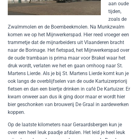
aan oude
tijden,
zoals de
Zwalmmolen en de Boembeekmolen. Na Munkzwalm
komen we op het Mijnwerkerspad. Hier reed vroeger een
trammetje dat de mijnarbeiders uit Vlaanderen bracht
naar de Borinage. Het fietspad, het Mijnwerkerspad over
de oude trambaan is prima maar voor Brakel waar het
druk wordt, verlaten we het en gaan omhoog naar St.
Martens Lierde. Als je bij St. Martens Lierde komt kun je
ook langs de overblijfselen van de oude Kartuizerpriorij
fietsen en dan een biertje drinken in café De Kartuizer. Er
kwam onweer aan dus ik ging door maar er wordt hier
bier geschonken van brouwerij De Graal in aardewerken
koppen.
Op de laatste kilometers naar Geraardsbergen kun je
over een heel leuk paadje afdalen. Het leid je heel leuk