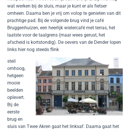
wat werken bij de sluis, maar je kunt er als fietser
omheen. Daarna ben je vrij om volop te genieten van dit
prachtige pad. Bij de volgende brug vind je café
Bruggenhuizen, een heerlijk wielercafé met terras, het
laatste voor de taalgrens (maar wees gerust, het
afscheid is kortstondig). De oevers van de Dender lopen
links hier nog steeds flink
steil
omhoog,
hetgeen
mooie
beelden
oplevert.
Bij de
eerste
brug en
sluis van Twee Akren gaat het linksaf. Daarna gaat het