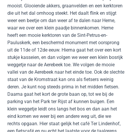
mooist. Glooiende akkers, graanvelden en een kerktoren
die uit het dal omhoog steekt. Het daalt flink en stijgt
weer een beetje om dan weer af te dalen naar Herne,
waar we over een klein paadje binnenkomen. Herne
heeft een mooie kerktoren van de Sint-Petrus-en-
Pauluskerk, een beschermd monument met oorsprong
uit de 11de of 12de eeuw. Hierna gaat het over een kort
stukje kasseien, en dan volgen we weer een klein bosrijk
weggetje naar de Aerebeek toe. We volgen de mooie
vallei van de Aerebeek naar het einde toe. Ook de slechte
staat van de Kromstraat kan ons als fietsers weinig
deren. Je kunt nog steeds prima in het midden fietsen.
Daarna gaat het kort de grote baan op, tot we bij de
parking van het Park ter Rijst af kunnen buigen. Een
klein weggetje leidt ons langs het bos en dan aan het
eind komen we weer bij een andere weg uit, die we
rechts opgaan. Hier staat gelijk het café Ter Lindenhof,
een fietscafé en nu echt het laatste voor de taalgrens.