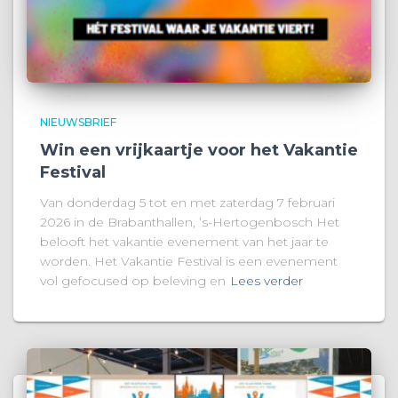
NIEUWSBRIEF
Win een vrijkaartje voor het Vakantie
Festival
Van donderdag 5 tot en met zaterdag 7 februari
2026 in de Brabanthallen, ’s-Hertogenbosch Het
belooft het vakantie evenement van het jaar te
worden. Het Vakantie Festival is een evenement
vol gefocused op beleving en
Lees verder