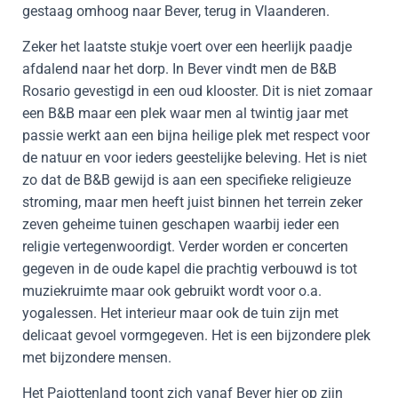
gestaag omhoog naar Bever, terug in Vlaanderen.
Zeker het laatste stukje voert over een heerlijk paadje
afdalend naar het dorp. In Bever vindt men de B&B
Rosario gevestigd in een oud klooster. Dit is niet zomaar
een B&B maar een plek waar men al twintig jaar met
passie werkt aan een bijna heilige plek met respect voor
de natuur en voor ieders geestelijke beleving. Het is niet
zo dat de B&B gewijd is aan een specifieke religieuze
stroming, maar men heeft juist binnen het terrein zeker
zeven geheime tuinen geschapen waarbij ieder een
religie vertegenwoordigt. Verder worden er concerten
gegeven in de oude kapel die prachtig verbouwd is tot
muziekruimte maar ook gebruikt wordt voor o.a.
yogalessen. Het interieur maar ook de tuin zijn met
delicaat gevoel vormgegeven. Het is een bijzondere plek
met bijzondere mensen.
Het Pajottenland toont zich vanaf Bever hier op zijn