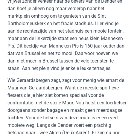
vrijwel zonder verkeer naar de oevers van de Dender en
dan hoef je alleen nog maar verderop naar het
marktplein omhoog om te genieten van de Sint
Bartholomeuskerk en het fraaie stadhuis. Hier vind je
aan de rechterzijde van het stadhuis een mooie fontein,
maar aan de linkerzijde staat een heus klein Manneken
Pis. Dit beeldje van Manneken Pis is 160 jaar ouder dan
dat van Brussel en net zo mooi. Daarvoor hoeven we
dan niet meer in Brussel tussen de vele toeristen te
staan. Aan het plein vind je enkele leuke terrasjes.
Wie Geraardsbergen zegt, zegt voor menig wielerhart de
Muur van Geraardsbergen. Want de meeste sportieve
fietsers die je hier ziet komen speciaal voor de
confrontatie met de steile Muur. Nou fietst een toerfietser
doorgaans zonder bagage en maakt geen meerdaagse
tochten. Voor de fietsers van deze route is er een veel
mooiere weg. Langs de Dender voert een prachtig
fietspad naar Twee Akren (Deux-Acren). Er zijn nu nog