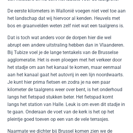
De eerste kilometers in Wallonië voegen niet veel toe aan
het landschap dat wij hiervoor al kenden. Heuvels met
bos en graanvelden weten zelf niet wat een taalgrens is.
Dat is toch wat anders voor de dorpen hier die wel
abrupt een andere uitstraling hebben dan in Vlaanderen.
Bij Tubize voel je de lange tentakels van de Brusselse
agglomeratie. Het is even ploegen met het verkeer door
het stadje om aan het kanaal te komen, maar eenmaal
aan het kanaal gaat het autovrij in een lijn noordwaarts.
Je kunt hier prima fietsen en zodra je na een paar
kilometer de taalgrens weer over bent, is het onderhoud
langs het fietspad stukken beter. Het fietspad komt
langs het station van Halle. Leuk is om even dit stadje in
te gaan. Onderaan de voet van de kerk is het op het
pleintje goed toeven op een van de vele terrasjes.
Naarmate we dichter bij Brussel komen zien we de