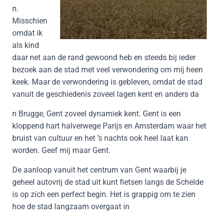
n.
Misschien
omdat ik
als kind
daar net aan de rand gewoond heb en steeds bij ieder
bezoek aan de stad met veel verwondering om mij heen
keek. Maar de verwondering is gebleven, omdat de stad
vanuit de geschiedenis zoveel lagen kent en anders da
n Brugge, Gent zoveel dynamiek kent. Gent is een
kloppend hart halverwege Parijs en Amsterdam waar het
bruist van cultuur en het ’s nachts ook heel laat kan
worden. Geef mij maar Gent.
De aanloop vanuit het centrum van Gent waarbij je
geheel autovrij de stad uit kunt fietsen langs de Schelde
is op zich een perfect begin. Het is grappig om te zien
hoe de stad langzaam overgaat in