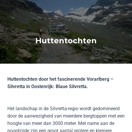
Huttentochten
Huttentochten door het fascinerende Vorarlberg –
Silvretta in Oostenrijk: Blaue Silvretta.
Het landschap in de Silvretta-regio wordt gedomineerd
door de aanwezigheid van meerdere bergtoppen met een
hoogte van meer dan 3000 meter. Met name aan de
noordzijde zijn een groot aantal grotere en kleinere