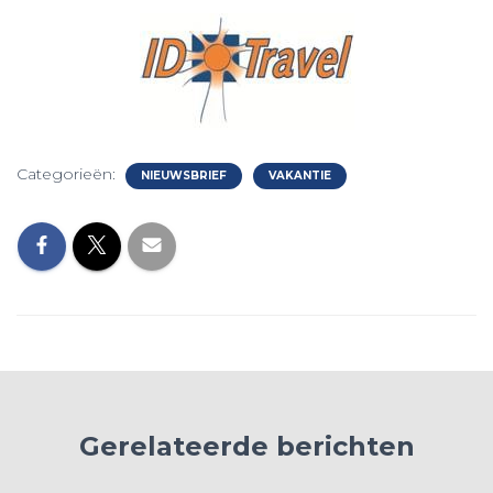
Categorieën:
NIEUWSBRIEF
VAKANTIE
Gerelateerde berichten