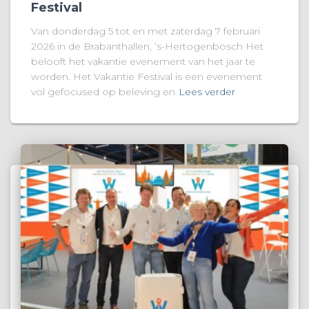
Festival
Van donderdag 5 tot en met zaterdag 7 februari
2026 in de Brabanthallen, ’s-Hertogenbosch Het
belooft het vakantie evenement van het jaar te
worden. Het Vakantie Festival is een evenement
vol gefocused op beleving en
Lees verder