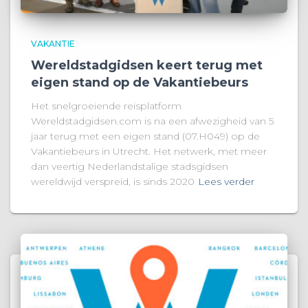
VAKANTIE
Wereldstadgidsen keert terug met
eigen stand op de Vakantiebeurs
Het snelgroeiende reisplatform
Wereldstadgidsen.com is na een afwezigheid van 5
jaar terug met een eigen stand (07.H049) op de
Vakantiebeurs in Utrecht. Het netwerk, met meer
dan veertig Nederlandstalige stadsgidsen
wereldwijd verspreid, is sinds 2020
Lees verder