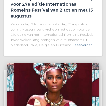
voor 27e editie Internationaal
Romeins Festival van 2 tot en met 15
augustus
Van zondag 2 tot en met zaterdag 15 augustus
vormt Museumpark Archeon het decor voor de
27e editie van het Internationaal Romeins Festival.
Twee weken lang brengen vele re-enactors uit
Nederland, Italië, België en Duitsland
Lees verder