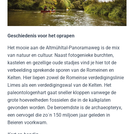
Geschiedenis voor het oprapen
Het mooie aan de Altmühltal-Panoramaweg is de mix
van natuur en cultuur. Naast fotogenieke burchten,
kastelen en gezellige oude stadjes vind je hier tot de
verbeelding sprekende sporen van de Romeinen en
Kelten. Hier liepen zowel de Romeinse verdedigingslinie
Limes als een verdedigingswal van de Kelten. Het
paleontologenhart gaat sneller kloppen vanwege de
grote hoeveelheden fossielen die in de kalkplaten
gevonden worden. De beroemdste is de archaeopteryx,
een oervogel die zo´n 150 miljoen jaar geleden in
Beieren voorkwam.