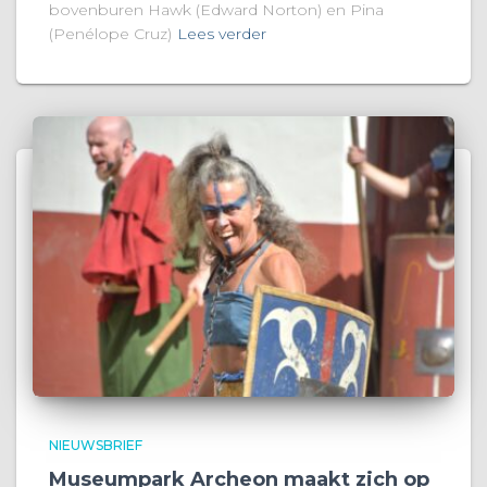
bovenburen Hawk (Edward Norton) en Pina
(Penélope Cruz)
Lees verder
NIEUWSBRIEF
Museumpark Archeon maakt zich op