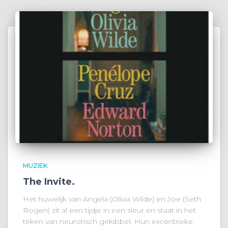
MUZIEK
The Invite.
Het huwelijk van Angela (Olivia Wilde) en Joe (Seth
Rogen) zit al een tijdje in een sleur en staat in het
teken van neurotisch gekibbel. Hun excentrieke