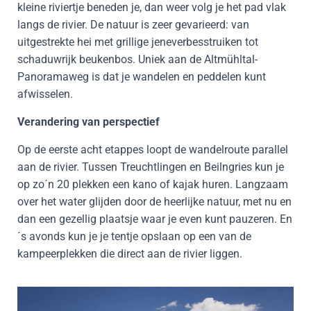
kleine riviertje beneden je, dan weer volg je het pad vlak
langs de rivier. De natuur is zeer gevarieerd: van
uitgestrekte hei met grillige jeneverbesstruiken tot
schaduwrijk beukenbos. Uniek aan de Altmühltal-
Panoramaweg is dat je wandelen en peddelen kunt
afwisselen.
Verandering van perspectief
Op de eerste acht etappes loopt de wandelroute parallel
aan de rivier. Tussen Treuchtlingen en Beilngries kun je
op zo´n 20 plekken een kano of kajak huren. Langzaam
over het water glijden door de heerlijke natuur, met nu en
dan een gezellig plaatsje waar je even kunt pauzeren. En
´s avonds kun je je tentje opslaan op een van de
kampeerplekken die direct aan de rivier liggen.