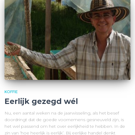
KOFFIE
Eerlijk gezegd wél
Nu, een aantal weken na de jaarwisseling, als het besef
doordringt dat de goede voornemens gesneuveld zijn, is
het wel passend om het over eerlijkheid te hebben. In de
zin van ‘hoe heerlijk is eerlijk’. Bij eerlijke handel denkt