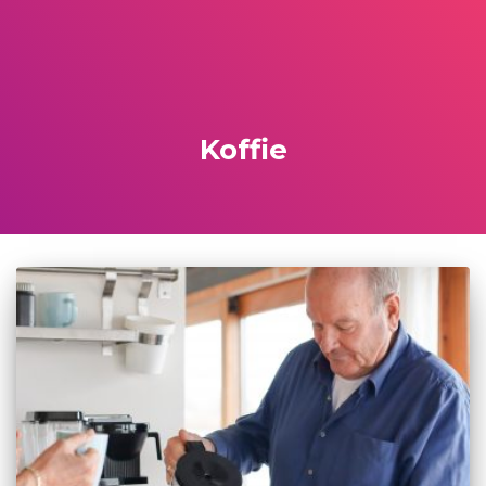
Koffie