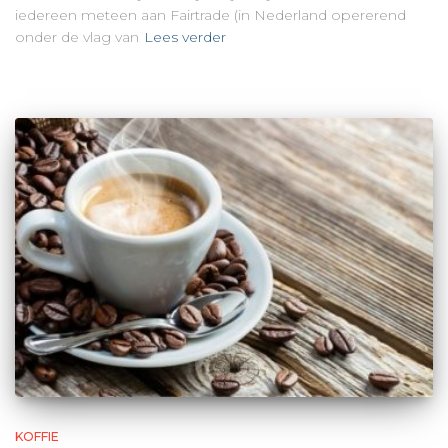
iedereen meteen aan Fairtrade (in Nederland opererend
onder de vlag van
Lees verder
KOFFIE