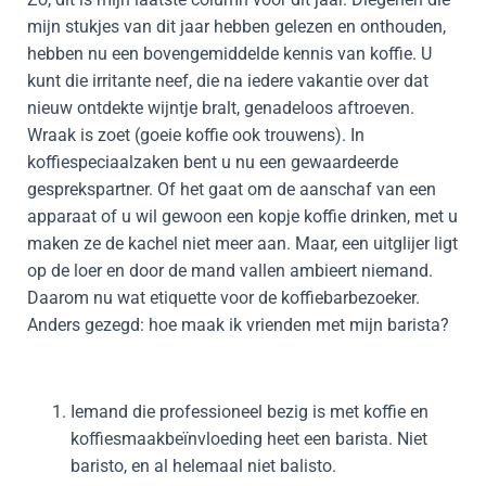
mijn stukjes van dit jaar hebben gelezen en onthouden,
hebben nu een bovengemiddelde kennis van koffie. U
kunt die irritante neef, die na iedere vakantie over dat
nieuw ontdekte wijntje bralt, genadeloos aftroeven.
Wraak is zoet (goeie koffie ook trouwens). In
koffiespeciaalzaken bent u nu een gewaardeerde
gesprekspartner. Of het gaat om de aanschaf van een
apparaat of u wil gewoon een kopje koffie drinken, met u
maken ze de kachel niet meer aan. Maar, een uitglijer ligt
op de loer en door de mand vallen ambieert niemand.
Daarom nu wat etiquette voor de koffiebarbezoeker.
Anders gezegd: hoe maak ik vrienden met mijn barista?
Iemand die professioneel bezig is met koffie en
koffiesmaakbeïnvloeding heet een barista. Niet
baristo, en al helemaal niet balisto.