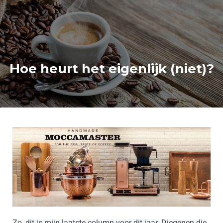
Hoe heurt het eigenlijk (niet)?
Zo, dit is mijn laatste column voor dit jaar. Diegenen die