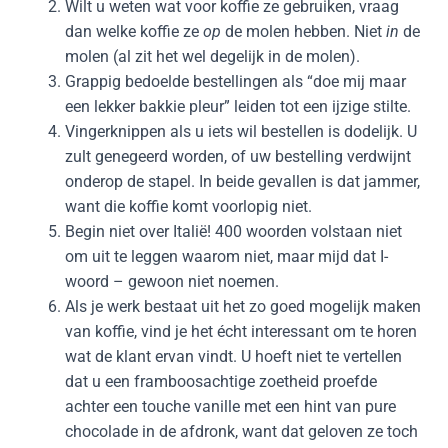
Wilt u weten wat voor koffie ze gebruiken, vraag
dan welke koffie ze
op
de molen hebben. Niet
in
de
molen (al zit het wel degelijk in de molen).
Grappig bedoelde bestellingen als “doe mij maar
een lekker bakkie pleur” leiden tot een ijzige stilte.
Vingerknippen als u iets wil bestellen is dodelijk. U
zult genegeerd worden, of uw bestelling verdwijnt
onderop de stapel. In beide gevallen is dat jammer,
want die koffie komt voorlopig niet.
Begin niet over Italië! 400 woorden volstaan niet
om uit te leggen waarom niet, maar mijd dat I-
woord – gewoon niet noemen.
Als je werk bestaat uit het zo goed mogelijk maken
van koffie, vind je het écht interessant om te horen
wat de klant ervan vindt. U hoeft niet te vertellen
dat u een framboosachtige zoetheid proefde
achter een touche vanille met een hint van pure
chocolade in de afdronk, want dat geloven ze toch