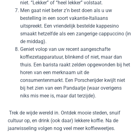
niet. “Lekker” of “heel lekker” volstaat.
Men gaat niet beter z’n best doen als u uw
bestelling in een soort vakantie-Italiaans
uitspreekt. Een vriendelijk bestelde kappesino
smaakt hetzelfde als een zangerige cappuccino (in
de middag).
Geniet volop van uw recent aangeschafte
koffiezetapparatuur, blinkend of niet, maar dan
thuis. Een barista raakt zelden opgewonden bij het
horen van een merknaam uit de
consumentenmarkt. Een Porscherijder kwijlt niet
bij het zien van een Pandaatje (waar overigens
niks mis mee is, maar dat terzijde).
Trek de wijde wereld in. Ontdek mooie steden, snuif
cultuur op, en drink (ook daar) lekkere koffie. Na de
jaarwisseling volgen nog veel meer koffieweetjes.