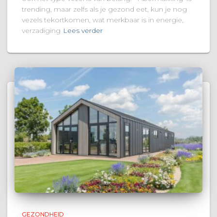
trending, maar zelfs als je gezond eet, kun je nog
vezels tekortkomen, wat merkbaar is in energie,
verzadiging
Lees verder
GEZONDHEID