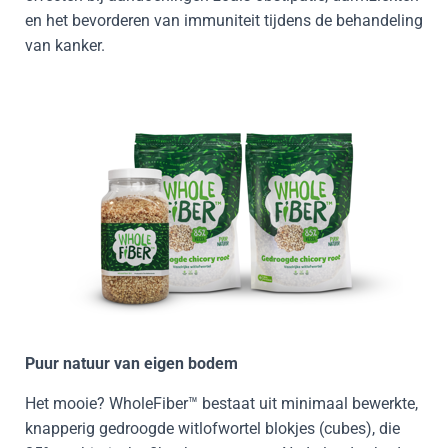
en het bevorderen van immuniteit tijdens de behandeling
van kanker.
Puur natuur van eigen bodem
Het mooie? WholeFiber™ bestaat uit minimaal bewerkte,
knapperig gedroogde witlofwortel blokjes (cubes), die