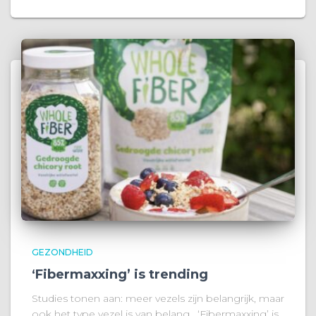
GEZONDHEID
‘Fibermaxxing’ is trending
Studies tonen aan: meer vezels zijn belangrijk, maar
ook het type vezel is van belang. ‘Fibermaxxing’ is