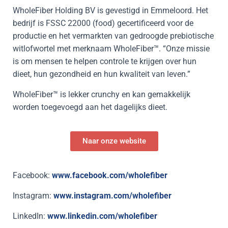
WholeFiber Holding BV is gevestigd in Emmeloord. Het
bedrijf is FSSC 22000 (food) gecertificeerd voor de
productie en het vermarkten van gedroogde prebiotische
witlofwortel met merknaam WholeFiber™. “Onze missie
is om mensen te helpen controle te krijgen over hun
dieet, hun gezondheid en hun kwaliteit van leven.”
WholeFiber™ is lekker crunchy en kan gemakkelijk
worden toegevoegd aan het dagelijks dieet.
Naar onze website
Facebook:
www.facebook.com/wholefiber
Instagram:
www.instagram.com/wholefiber
LinkedIn:
www.linkedin.com/wholefiber