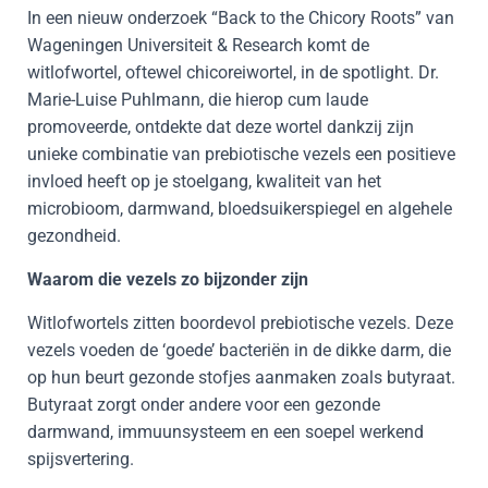
In een nieuw onderzoek “Back to the Chicory Roots” van
Wageningen Universiteit & Research komt de
witlofwortel, oftewel chicoreiwortel, in de spotlight. Dr.
Marie-Luise Puhlmann, die hierop cum laude
promoveerde, ontdekte dat deze wortel dankzij zijn
unieke combinatie van prebiotische vezels een positieve
invloed heeft op je stoelgang, kwaliteit van het
microbioom, darmwand, bloedsuikerspiegel en algehele
gezondheid.
Waarom die vezels zo bijzonder zijn
Witlofwortels zitten boordevol prebiotische vezels. Deze
vezels voeden de ‘goede’ bacteriën in de dikke darm, die
op hun beurt gezonde stofjes aanmaken zoals butyraat.
Butyraat zorgt onder andere voor een gezonde
darmwand, immuunsysteem en een soepel werkend
spijsvertering.