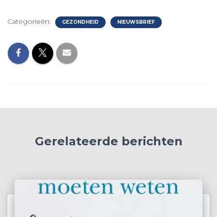
Categorieën:
GEZONDHEID
NIEUWSBRIEF
Gerelateerde berichten