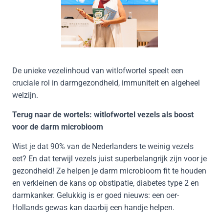
De unieke vezelinhoud van witlofwortel speelt een
cruciale rol in darmgezondheid, immuniteit en algeheel
welzijn.
Terug naar de wortels: witlofwortel vezels als boost
voor de darm microbioom
Wist je dat 90% van de Nederlanders te weinig vezels
eet? En dat terwijl vezels juist superbelangrijk zijn voor je
gezondheid! Ze helpen je darm microbioom fit te houden
en verkleinen de kans op obstipatie, diabetes type 2 en
darmkanker. Gelukkig is er goed nieuws: een oer-
Hollands gewas kan daarbij een handje helpen.