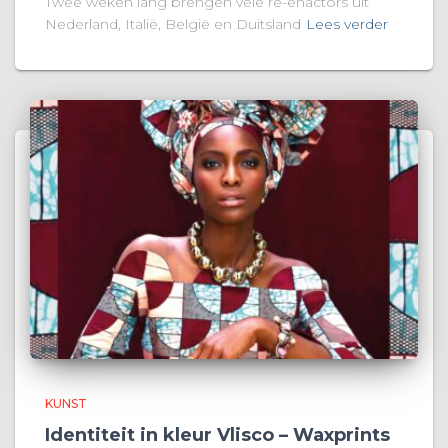
Twee weken lang brengen vele re-enactors uit
Nederland, Italië, België en Duitsland
Lees verder
KUNST
Identiteit in kleur Vlisco – Waxprints