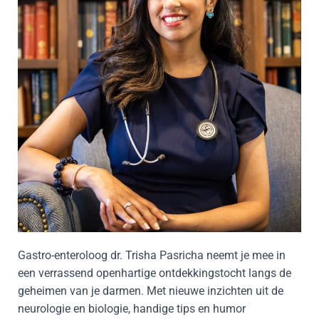
Gastro-enteroloog dr. Trisha Pasricha neemt je mee in
een verrassend openhartige ontdekkingstocht langs de
geheimen van je darmen. Met nieuwe inzichten uit de
neurologie en biologie, handige tips en humor