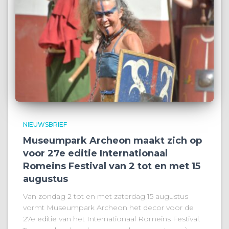
NIEUWSBRIEF
Museumpark Archeon maakt zich op
voor 27e editie Internationaal
Romeins Festival van 2 tot en met 15
augustus
Van zondag 2 tot en met zaterdag 15 augustus
vormt Museumpark Archeon het decor voor de
27e editie van het Internationaal Romeins Festival.