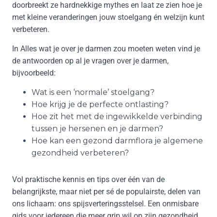
doorbreekt ze hardnekkige mythes en laat ze zien hoe je
met kleine veranderingen jouw stoelgang én welzijn kunt
verbeteren.
In Alles wat je over je darmen zou moeten weten vind je
de antwoorden op al je vragen over je darmen,
bijvoorbeeld:
Wat is een ‘normale’ stoelgang?
Hoe krijg je de perfecte ontlasting?
Hoe zit het met de ingewikkelde verbinding
tussen je hersenen en je darmen?
Hoe kan een gezond darmflora je algemene
gezondheid verbeteren?
Vol praktische kennis en tips over één van de
belangrijkste, maar niet per sé de populairste, delen van
ons lichaam: ons spijsverteringsstelsel. Een onmisbare
gids voor iedereen die meer grip wil op zijn gezondheid