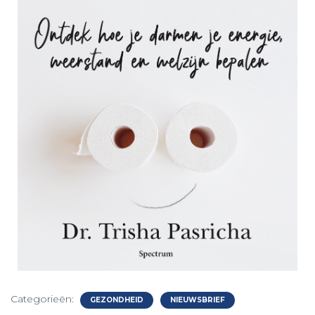
Categorieën:
GEZONDHEID
NIEUWSBRIEF