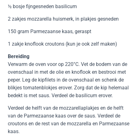
½ bosje fijngesneden basilicum
2 zakjes mozzarella huismerk, in plakjes gesneden
150 gram Parmezaanse kaas, geraspt
1 zakje knoflook croutons (kun je ook zelf maken)
Bereiding
Verwarm de oven voor op 220°C. Vet de bodem van de
ovenschaal in met de olie en knoflook en bestrooi met
peper. Leg de kipfilets in de ovenschaal en schenk de
blikjes tomatenblokjes erover. Zorg dat de kip helemaal
bedekt is met saus. Verdeel de basilicum erover.
Verdeel de helft van de mozzarellaplakjes en de helft
van de Parmezaanse kaas over de saus. Verdeel de
croutons en de rest van de mozzarella en Parmezaanse
kaas.