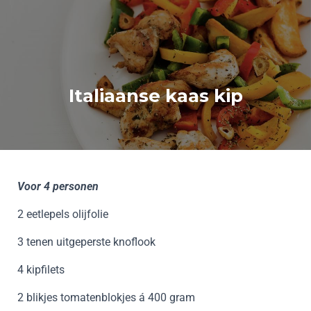
Italiaanse kaas kip
Voor 4 personen
2 eetlepels olijfolie
3 tenen uitgeperste knoflook
4 kipfilets
2 blikjes tomatenblokjes á 400 gram