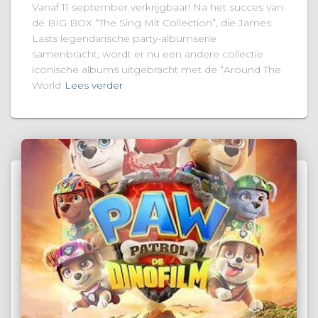
Vanaf 11 september verkrijgbaar! Na het succes van
de BIG BOX “The Sing Mit Collection”, die James
Lasts legendarische party-albumserie
samenbracht, wordt er nu een andere collectie
iconische albums uitgebracht met de “Around The
World
Lees verder