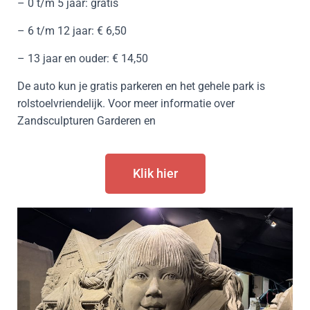
– 0 t/m 5 jaar: gratis
– 6 t/m 12 jaar: € 6,50
– 13 jaar en ouder: € 14,50
De auto kun je gratis parkeren en het gehele park is
rolstoelvriendelijk. Voor meer informatie over
Zandsculpturen Garderen en
Klik hier