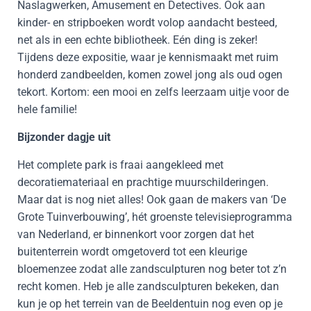
Naslagwerken, Amusement en Detectives. Ook aan
kinder- en stripboeken wordt volop aandacht besteed,
net als in een echte bibliotheek. Eén ding is zeker!
Tijdens deze expositie, waar je kennismaakt met ruim
honderd zandbeelden, komen zowel jong als oud ogen
tekort. Kortom: een mooi en zelfs leerzaam uitje voor de
hele familie!
Bijzonder dagje uit
Het complete park is fraai aangekleed met
decoratiemateriaal en prachtige muurschilderingen.
Maar dat is nog niet alles! Ook gaan de makers van ‘De
Grote Tuinverbouwing’, hét groenste televisieprogramma
van Nederland, er binnenkort voor zorgen dat het
buitenterrein wordt omgetoverd tot een kleurige
bloemenzee zodat alle zandsculpturen nog beter tot z’n
recht komen. Heb je alle zandsculpturen bekeken, dan
kun je op het terrein van de Beeldentuin nog even op je