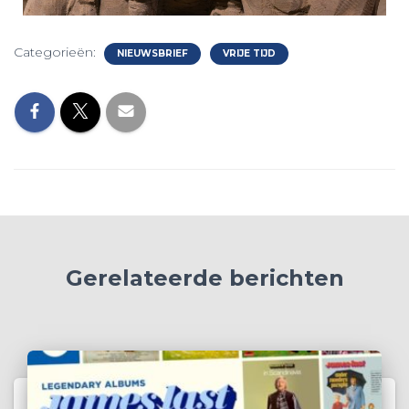
Categorieën:
NIEUWSBRIEF
VRIJE TIJD
Gerelateerde berichten