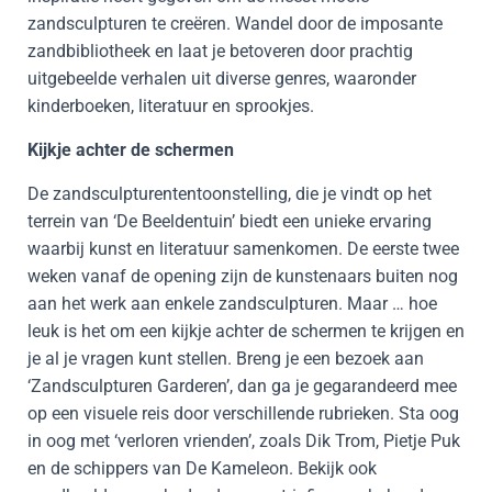
zandsculpturen te creëren. Wandel door de imposante
zandbibliotheek en laat je betoveren door prachtig
uitgebeelde verhalen uit diverse genres, waaronder
kinderboeken, literatuur en sprookjes.
Kijkje achter de schermen
De zandsculpturententoonstelling, die je vindt op het
terrein van ‘De Beeldentuin’ biedt een unieke ervaring
waarbij kunst en literatuur samenkomen. De eerste twee
weken vanaf de opening zijn de kunstenaars buiten nog
aan het werk aan enkele zandsculpturen. Maar … hoe
leuk is het om een kijkje achter de schermen te krijgen en
je al je vragen kunt stellen. Breng je een bezoek aan
‘Zandsculpturen Garderen’, dan ga je gegarandeerd mee
op een visuele reis door verschillende rubrieken. Sta oog
in oog met ‘verloren vrienden’, zoals Dik Trom, Pietje Puk
en de schippers van De Kameleon. Bekijk ook