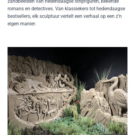
zandbeelden van hedendaagse stripfiguren, bekende
romans en detectives. Van klassiekers tot hedendaagse
bestsellers, elk sculptuur vertelt een verhaal op een z’n
eigen manier.