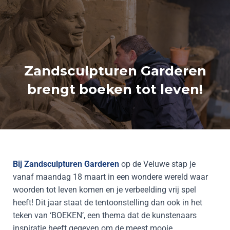
Zandsculpturen Garderen
brengt boeken tot leven!
Bij Zandsculpturen Garderen
op de Veluwe stap je
vanaf maandag 18 maart in een wondere wereld waar
woorden tot leven komen en je verbeelding vrij spel
heeft! Dit jaar staat de tentoonstelling dan ook in het
teken van ‘BOEKEN’, een thema dat de kunstenaars
inspiratie heeft gegeven om de meest mooie