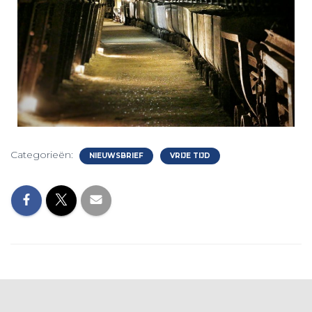
Categorieën:
NIEUWSBRIEF
VRIJE TIJD