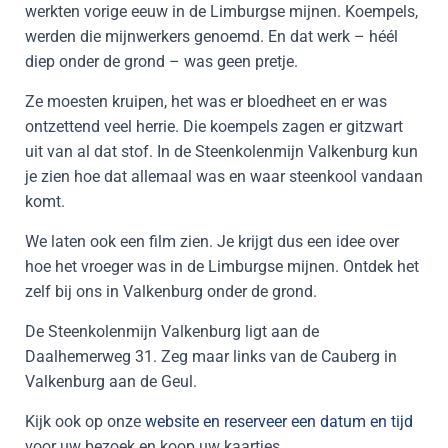
werkten vorige eeuw in de Limburgse mijnen. Koempels,
werden die mijnwerkers genoemd. En dat werk – héél
diep onder de grond – was geen pretje.
Ze moesten kruipen, het was er bloedheet en er was
ontzettend veel herrie. Die koempels zagen er gitzwart
uit van al dat stof. In de Steenkolenmijn Valkenburg kun
je zien hoe dat allemaal was en waar steenkool vandaan
komt.
We laten ook een film zien. Je krijgt dus een idee over
hoe het vroeger was in de Limburgse mijnen. Ontdek het
zelf bij ons in Valkenburg onder de grond.
De Steenkolenmijn Valkenburg ligt aan de
Daalhemerweg 31. Zeg maar links van de Cauberg in
Valkenburg aan de Geul.
Kijk ook op onze
website en reserveer een datum en tijd
voor uw bezoek en koop uw kaartjes.