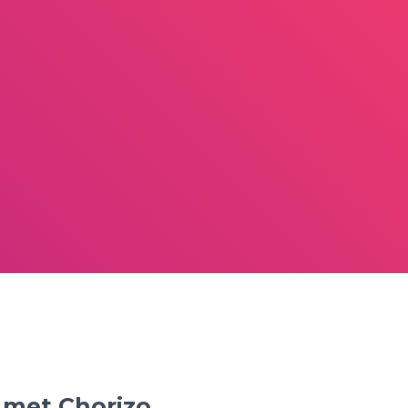
 met Chorizo