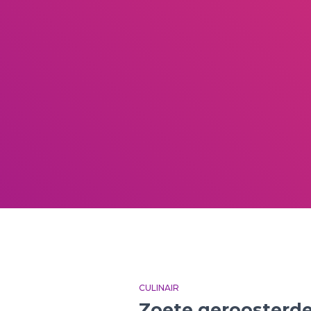
CULINAIR
Zoete geroosterde