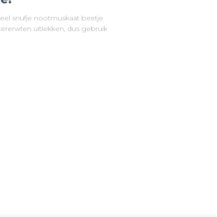
neel snufje nootmuskaat beetje
kererwten uitlekken, dus gebruik