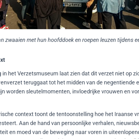
n zwaaien met hun hoofddoek en roepen leuzen tijdens ee
xt
 in het Verzetsmuseum laat zien dat dit verzet niet op zi
wenverzet teruggaat tot het midden van de negentiende 
lijn worden sleutelmomenten, invloedrijke vrouwen en v
rische context toont de tentoonstelling hoe het Iraanse 
steert. Aan de hand van persoonlijke verhalen, nieuwsb
iteit en moed van de beweging naar voren in uiteenlope