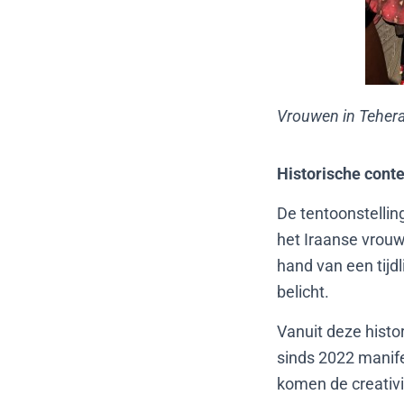
Vrouwen in Tehera
Historische conte
De tentoonstelling
het Iraanse vrou
hand van een tijd
belicht.
Vanuit deze histo
sinds 2022 manife
komen de creativ