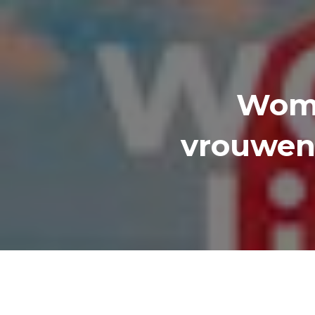
Woma
vrouwen