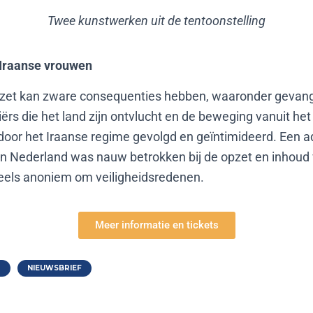
Twee kunstwerken uit de tentoonstelling
Iraanse vrouwen
rzet kan zware consequenties hebben, waaronder gevang
iërs die het land zijn ontvlucht en de beweging vanuit het
door het Iraanse regime gevolgd en geïntimideerd. Een 
in Nederland was nauw betrokken bij de opzet en inhoud
deels anoniem om veiligheidsredenen.
Meer informatie en tickets
T
NIEUWSBRIEF