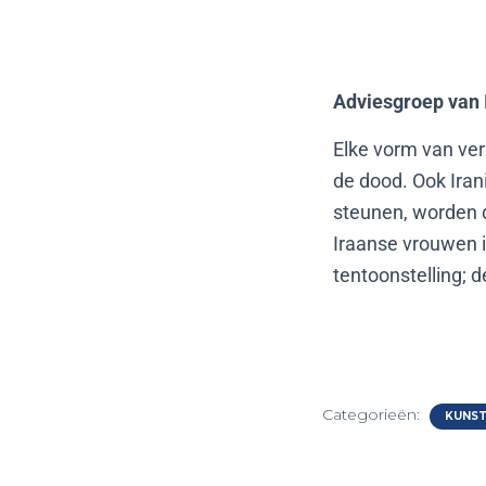
Adviesgroep van 
Elke vorm van ve
de dood. Ook Iran
steunen, worden 
Iraanse vrouwen 
tentoonstelling; 
Categorieën:
KUNS