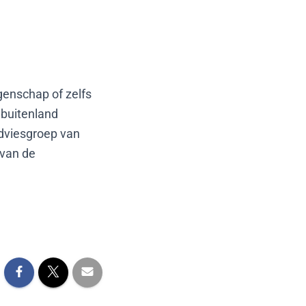
enschap of zelfs
 buitenland
adviesgroep van
 van de