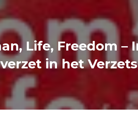
n, Life, Freedom – I
verzet in het Verze