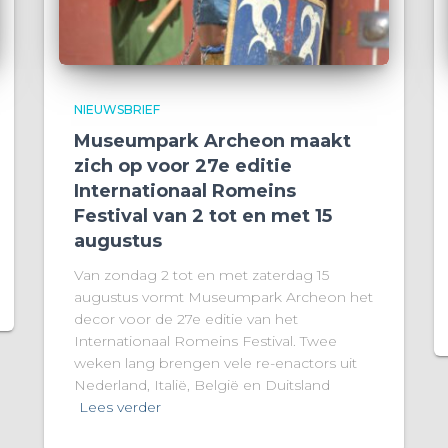
NIEUWSBRIEF
Museumpark Archeon maakt
zich op voor 27e editie
Internationaal Romeins
Festival van 2 tot en met 15
augustus
Van zondag 2 tot en met zaterdag 15
augustus vormt Museumpark Archeon het
decor voor de 27e editie van het
Internationaal Romeins Festival. Twee
weken lang brengen vele re-enactors uit
Nederland, Italië, België en Duitsland
Lees verder