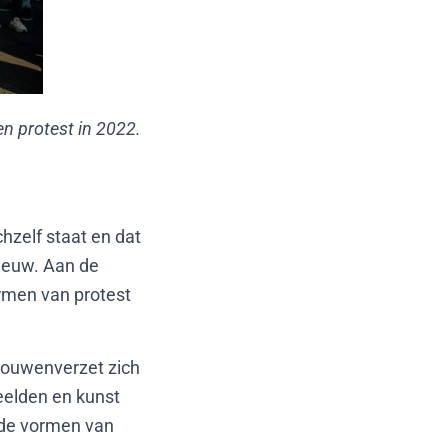
n protest in 2022.
chzelf staat en dat
eeuw. Aan de
ormen van protest
vrouwenverzet zich
eelden en kunst
nde vormen van