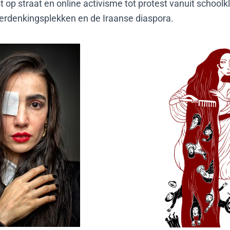
t op straat en online activisme tot protest vanuit schoolk
erdenkingsplekken en de Iraanse diaspora.