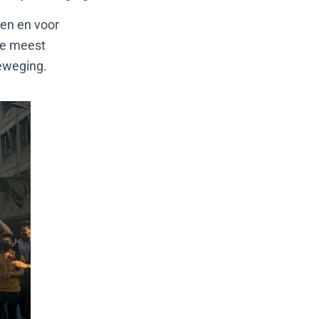
wen en voor
 de meest
beweging.