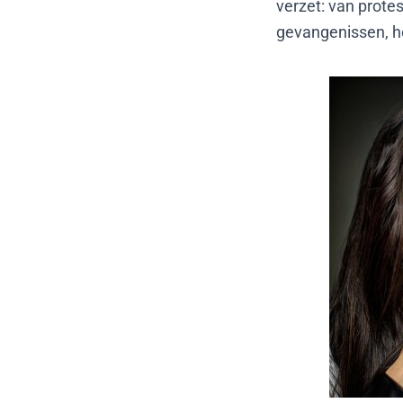
verzet: van protes
gevangenissen, h