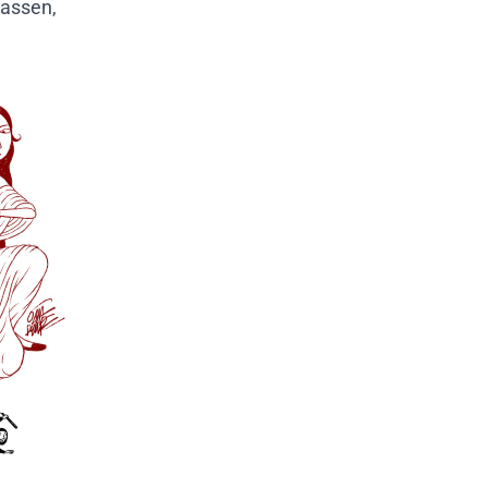
lassen,