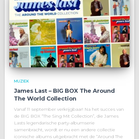
MUZIEK
James Last – BIG BOX The Around
The World Collection
Vanaf 11 september verkrijgbaar! Na het succes van
de BIG BOX “The Sing Mit Collection”, die James
Lasts legendarische party-albumserie
samenbracht, wordt er nu een andere collectie
iconische albums uitgebracht met de “Around The