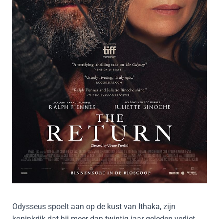
Odysseus spoelt aan op de kust van Ithaka, zijn
koninkrijk dat hij meer dan twintig jaar geleden verliet