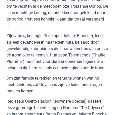
om te vechten in de meedogenloze Trojaanse Oorlog. De
eens machtige koning, nu onherkenbaar getekend door
de oorlog, treft een koninkrijk aan dat totaal veranderd
is.
Zijn vrouw, koningin Penelope (Juliette Binoche), leeft
als een gevangene in haar eigen huis, belaagd door
gewelddadige aanbidders die haar willen trouwen om zo
de troon over te nemen. Hun zoon Telemachos (Charlie
Plummer) moet het voortdurend opnemen tegen deze
belagers die hem zien als een bedreiging voor de troon.
Om zijn familie te redden en terug te winnen wat hij
heeft verloren, zal Odysseus zijn verleden onder ogen
moeten komen.
Regisseur Uberto Pasolini (Nowhere Special) baseert
deze grimmige hervertelling op Homerus’ ‘De Odyssee’,
en brengt steracteurs Ralph Fiennes en Juliette Binoche