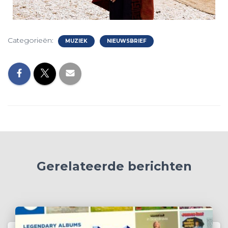
Categorieën:
MUZIEK
NIEUWSBRIEF
Gerelateerde berichten