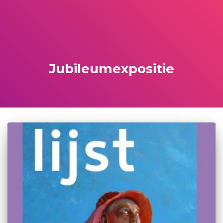
Jubileumexpositie