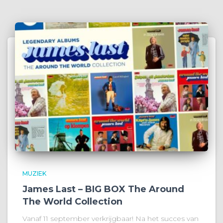
MUZIEK
James Last – BIG BOX The Around
The World Collection
Vanaf 11 september verkrijgbaar! Na het succes van