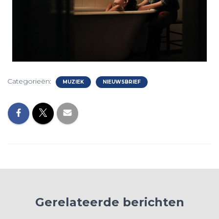
Categorieën:
MUZIEK
NIEUWSBRIEF
Gerelateerde berichten