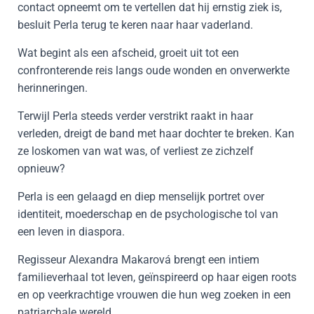
contact opneemt om te vertellen dat hij ernstig ziek is,
besluit Perla terug te keren naar haar vaderland.
Wat begint als een afscheid, groeit uit tot een
confronterende reis langs oude wonden en onverwerkte
herinneringen.
Terwijl Perla steeds verder verstrikt raakt in haar
verleden, dreigt de band met haar dochter te breken. Kan
ze loskomen van wat was, of verliest ze zichzelf
opnieuw?
Perla is een gelaagd en diep menselijk portret over
identiteit, moederschap en de psychologische tol van
een leven in diaspora.
Regisseur Alexandra Makarová brengt een intiem
familieverhaal tot leven, geïnspireerd op haar eigen roots
en op veerkrachtige vrouwen die hun weg zoeken in een
patriarchale wereld.