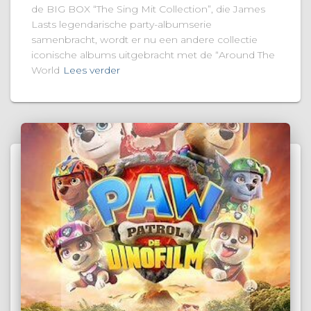
de BIG BOX “The Sing Mit Collection”, die James
Lasts legendarische party-albumserie
samenbracht, wordt er nu een andere collectie
iconische albums uitgebracht met de “Around The
World
Lees verder