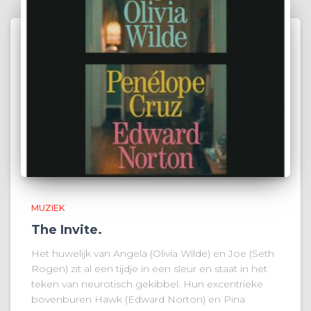
MUZIEK
The Invite.
Het huwelijk van Angela (Olivia Wilde) en Joe (Seth
Rogen) zit al een tijdje in een sleur en staat in het
teken van neurotisch gekibbel. Hun excentrieke
bovenburen Hawk (Edward Norton) en Pina