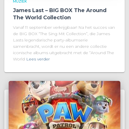
MUZIEK
James Last – BIG BOX The Around
The World Collection
Vanaf 11 september verkrijgbaar! Na het succes van
de BIG BOX “The Sing Mit Collection”, die James
Lasts legendarische party-albumserie
samenbracht, wordt er nu een andere collectie
iconische albums uitgebracht met de “Around The
World
Lees verder