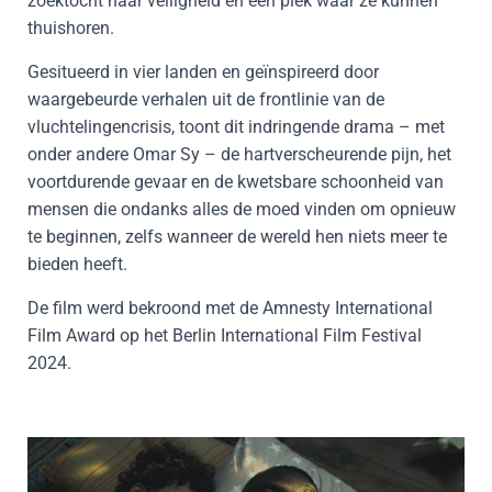
zoektocht naar veiligheid en een plek waar ze kunnen
thuishoren.
Gesitueerd in vier landen en geïnspireerd door
waargebeurde verhalen uit de frontlinie van de
vluchtelingencrisis, toont dit indringende drama – met
onder andere Omar Sy – de hartverscheurende pijn, het
voortdurende gevaar en de kwetsbare schoonheid van
mensen die ondanks alles de moed vinden om opnieuw
te beginnen, zelfs wanneer de wereld hen niets meer te
bieden heeft.
De film werd bekroond met de Amnesty International
Film Award op het Berlin International Film Festival
2024.