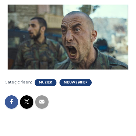
Categorieën:
MUZIEK
NIEUWSBRIEF