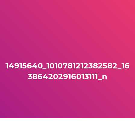
14915640_1010781212382582_16
3864202916013111_n