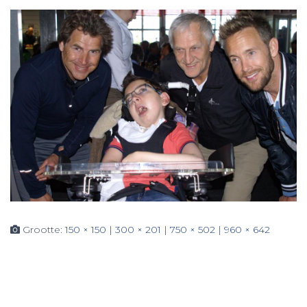
Grootte:
150 × 150
|
300 × 201
|
750 × 502
|
960 × 642