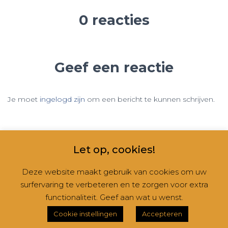
0 reacties
Geef een reactie
Je moet
ingelogd zijn
om een bericht te kunnen schrijven.
Let op, cookies!
Deze website maakt gebruik van cookies om uw
surfervaring te verbeteren en te zorgen voor extra
CONTACT
NIEUWSBRIEVEN
RUBRIEKEN
functionaliteit. Geef aan wat u wenst.
Hestia | Ontwikkeld door
ThemeIsle
Cookie instellingen
Accepteren