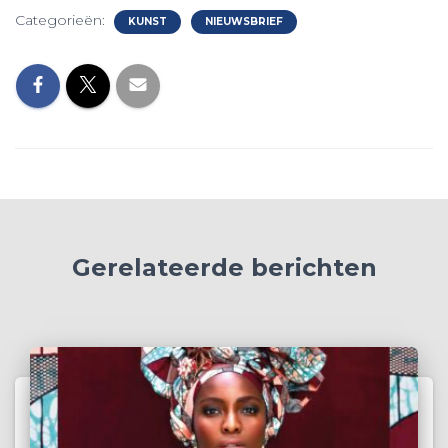
Categorieën:
KUNST
NIEUWSBRIEF
Gerelateerde berichten