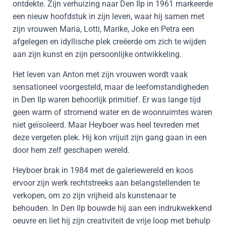
ontdekte. Zijn verhuizing naar Den Ilp in 1961 markeerde
een nieuw hoofdstuk in zijn leven, waar hij samen met
zijn vrouwen Maria, Lotti, Marike, Joke en Petra een
afgelegen en idyllische plek creëerde om zich te wijden
aan zijn kunst en zijn persoonlijke ontwikkeling.
Het leven van Anton met zijn vrouwen wordt vaak
sensationeel voorgesteld, maar de leefomstandigheden
in Den Ilp waren behoorlijk primitief. Er was lange tijd
geen warm of stromend water en de woonruimtes waren
niet geïsoleerd. Maar Heyboer was heel tevreden met
deze vergeten plek. Hij kon vrijuit zijn gang gaan in een
door hem zelf geschapen wereld.
Heyboer brak in 1984 met de galeriewereld en koos
ervoor zijn werk rechtstreeks aan belangstellenden te
verkopen, om zo zijn vrijheid als kunstenaar te
behouden. In Den Ilp bouwde hij aan een indrukwekkend
oeuvre en liet hij zijn creativiteit de vrije loop met behulp