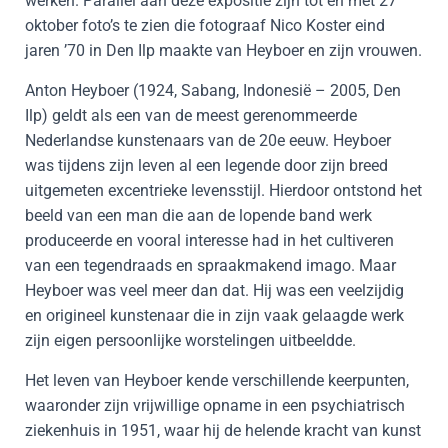
werken. Parallel aan deze expositie zijn tot en met 27
oktober foto’s te zien die fotograaf Nico Koster eind
jaren ’70 in Den Ilp maakte van Heyboer en zijn vrouwen.
Anton Heyboer (1924, Sabang, Indonesië – 2005, Den
Ilp) geldt als een van de meest gerenommeerde
Nederlandse kunstenaars van de 20e eeuw. Heyboer
was tijdens zijn leven al een legende door zijn breed
uitgemeten excentrieke levensstijl. Hierdoor ontstond het
beeld van een man die aan de lopende band werk
produceerde en vooral interesse had in het cultiveren
van een tegendraads en spraakmakend imago. Maar
Heyboer was veel meer dan dat. Hij was een veelzijdig
en origineel kunstenaar die in zijn vaak gelaagde werk
zijn eigen persoonlijke worstelingen uitbeeldde.
Het leven van Heyboer kende verschillende keerpunten,
waaronder zijn vrijwillige opname in een psychiatrisch
ziekenhuis in 1951, waar hij de helende kracht van kunst