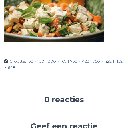
Grootte:
150 × 150
|
300 × 169
|
750 × 422
|
750 × 422
|
1152
× 648
0 reacties
Geef een reactie