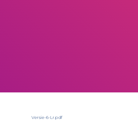
Versie-6-Lr.pdf