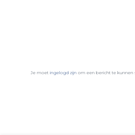
Je moet
ingelogd zijn
om een bericht te kunnen s