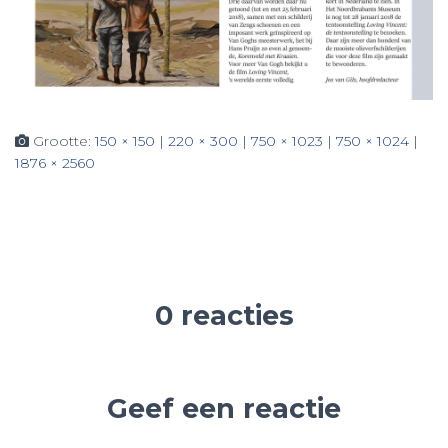
Grootte:
150 × 150
|
220 × 300
|
750 × 1023
|
750 × 1024
|
1876 × 2560
0 reacties
Geef een reactie