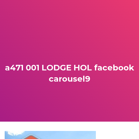
a471 001 LODGE HOL facebook
carousel9