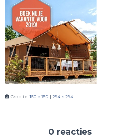
Grootte:
150 × 150
|
294 × 294
0 reacties