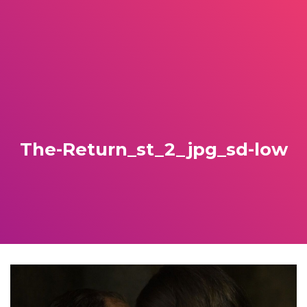
The-Return_st_2_jpg_sd-low