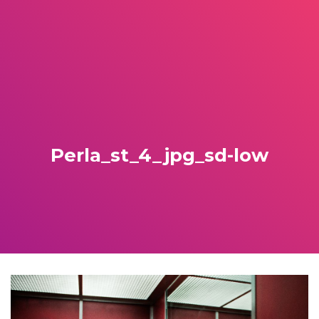
Perla_st_4_jpg_sd-low