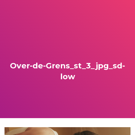
Over-de-Grens_st_3_jpg_sd-
low