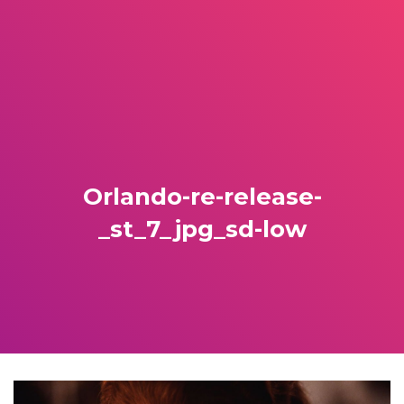
Orlando-re-release-
_st_7_jpg_sd-low