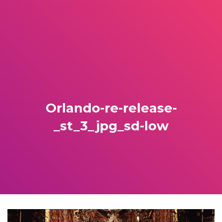
Orlando-re-release-
_st_3_jpg_sd-low