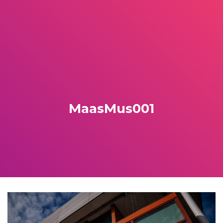
MaasMus001