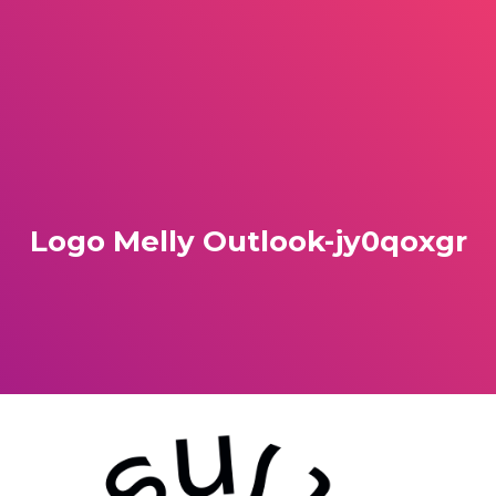
Logo Melly Outlook-jy0qoxgr