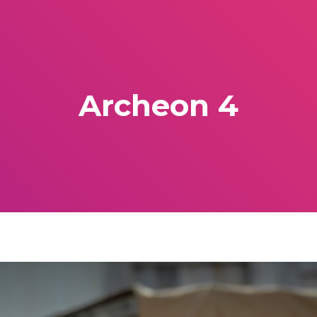
Archeon 4