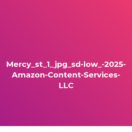
Mercy_st_1_jpg_sd-low_-2025-
Amazon-Content-Services-
LLC