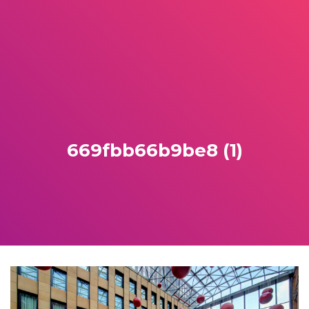
669fbb66b9be8 (1)