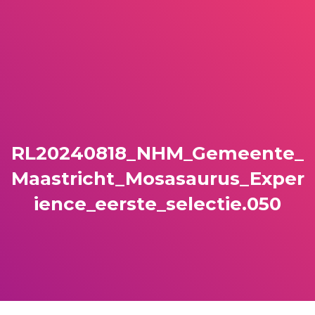
RL20240818_NHM_Gemeente_
Maastricht_Mosasaurus_Exper
ience_eerste_selectie.050