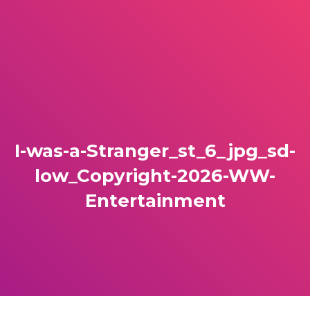
I-was-a-Stranger_st_6_jpg_sd-
low_Copyright-2026-WW-
Entertainment