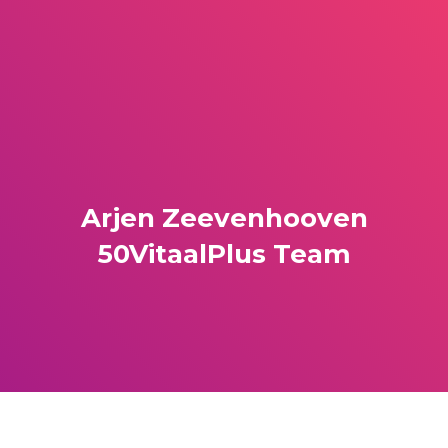
Arjen Zeevenhooven
50VitaalPlus Team