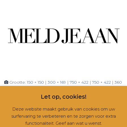
Grootte:
150 × 150
|
300 × 169
|
750 × 422
|
750 × 422
|
360
× 240
|
1920 × 1080
Let op, cookies!
Deze website maakt gebruik van cookies om uw
surfervaring te verbeteren en te zorgen voor extra
CONTACT
NIEUWSBRIEVEN
RUBRIEKEN
functionaliteit. Geef aan wat u wenst.