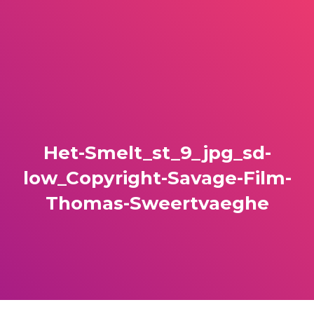
Het-Smelt_st_9_jpg_sd-
low_Copyright-Savage-Film-
Thomas-Sweertvaeghe