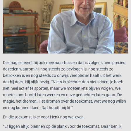
Die magie neemt hij ook mee naar huis en dat is volgens hem precies
de reden waarom hij nog steeds zo bevlogen is, nog steeds zo
betrokken is en nog steeds zo onwijs veel plezier haalt uit het werk
dat hij doet. Hij blijft bezig. “Niets is slechter dan niets doen, je hoeft
niet heel actief te sporten, maar we moeten iets blijven volgen. We
moeten ons hoofd laten werken en onze gedachten laten gaan. De
magie, het dromen. Het dromen over de toekomst, wat we nog willen
en nog kunnen doen. Dat houdt mij fit.”
En die toekomst is er voor Henk nog wel even.
“Er liggen altijd plannen op de plank voor de toekomst. Daar ben ik