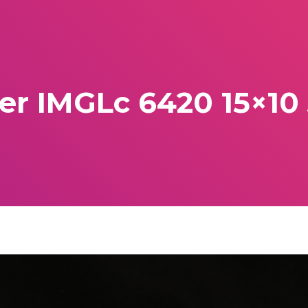
r IMGLc 6420 15×10