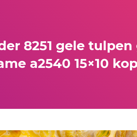
er 8251 gele tulpen
ame a2540 15×10 kop