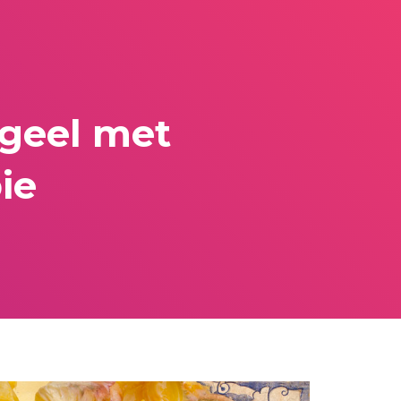
 geel met
ie