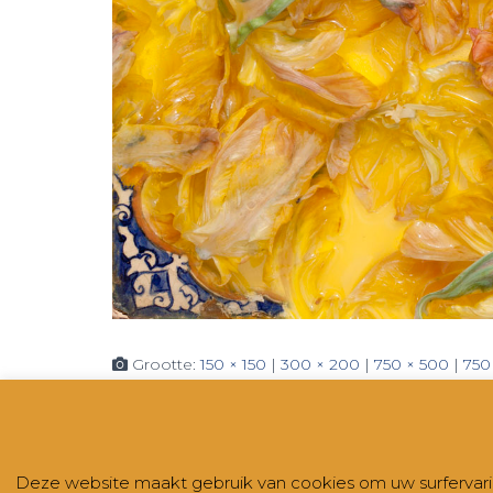
Grootte:
150 × 150
|
300 × 200
|
750 × 500
|
750
CONTACT
NIEUWSBRIEVEN
RUBRIEKEN
Deze website maakt gebruik van cookies om uw surfervaring