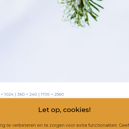
 × 1024
|
360 × 240
|
1709 × 2560
Let op, cookies!
 te verbeteren en te zorgen voor extra functionaliteit. Gee