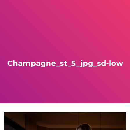
Champagne_st_5_jpg_sd-low