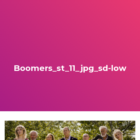
Boomers_st_11_jpg_sd-low