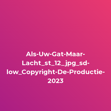
Als-Uw-Gat-Maar-
Lacht_st_12_jpg_sd-
low_Copyright-De-Productie-
2023