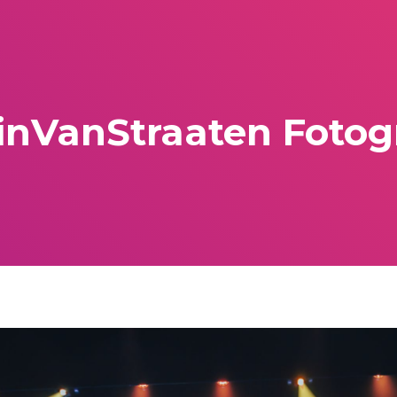
inVanStraaten Fotogr